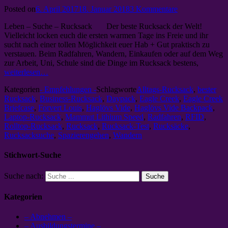
Posted on
6. April 2017
18. Januar 2018
3 Kommentare
Leben – Suche – Rucksack Der beste Rucksack der Welt!
Vielleicht locken euch die ersten warmen Tage ins Freie und ihr
sucht nach einer tollen Möglichkeit euer Hab + Gut praktisch zu
verstauen. Beim Radfahren, Wandern, Einkaufen oder auf dem Weg
zur Arbeit, Uni, Schule sind die Dinge im Rucksack bestens,
weiterlesen…
Kategorien
- Empfehlungen -
Schlagworte
Alltags-Rucksack
,
bester
Rucksack
,
Business-Rucksack
,
Daypack
,
Eagle Creek
,
Eagle Creek
Briefcase
,
Forvert Louis
,
Haglövs Vide
,
Haglövs Vide Backpack
,
Laptop-Rucksack
,
Mammut Lithium Speed
,
Radfahren
,
RFID
,
Rolltop-Rucksack
,
Rucksack
,
Rucksack-Test
,
Rucksäcke
,
Rucksacksuche
,
Spazierengehen
,
Wandern
Stichwort-Suche
Suche nach:
Kategorien
– Abnehmen –
– Ausbildungstermine –