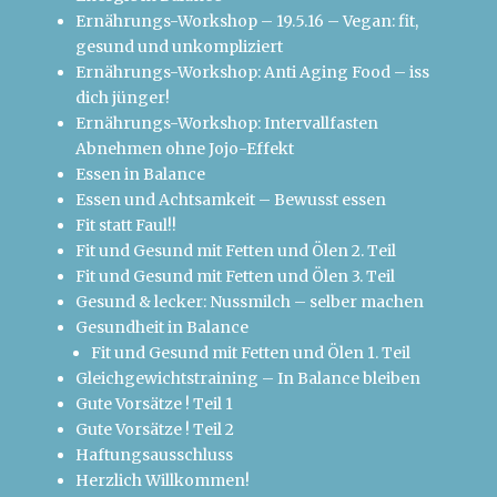
Ernährungs-Workshop – 19.5.16 – Vegan: fit,
gesund und unkompliziert
Ernährungs-Workshop: Anti Aging Food – iss
dich jünger!
Ernährungs-Workshop: Intervallfasten
Abnehmen ohne Jojo-Effekt
Essen in Balance
Essen und Achtsamkeit – Bewusst essen
Fit statt Faul!!
Fit und Gesund mit Fetten und Ölen 2. Teil
Fit und Gesund mit Fetten und Ölen 3. Teil
Gesund & lecker: Nussmilch – selber machen
Gesundheit in Balance
Fit und Gesund mit Fetten und Ölen 1. Teil
Gleichgewichtstraining – In Balance bleiben
Gute Vorsätze ! Teil 1
Gute Vorsätze ! Teil 2
Haftungsausschluss
Herzlich Willkommen!