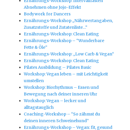
Ernährungs-Workshop: Intervallfasten
Abnehmen ohne Jojo-Effekt
Bodywork for Dancers
Ernährungs-Workshop „Nährwertangaben,
Zusatzstoffe und Zutatenliste…“
Ernährungs-Workshop: Clean Eating
Ernährungs-Workshop – “Wunderbare
Fette & Öle”
Ernährungs-Workshop: „Low Carb & Vegan“
Ernährungs-Workshop: Clean Eating
Pilates Ausbildung – Pilates Basic
Workshop: Vegan leben – mit Leichtigkeit
umstellen
Workshop: Biorhythmus – Essen und
Bewegung nach deiner inneren Uhr
Workshop: Vegan – lecker und
alltagstauglich
Coaching-Workshop – “So zähmst du
deinen inneren Schweinehund”
Ernährungs-Workshop – Vegan: fit, gesund