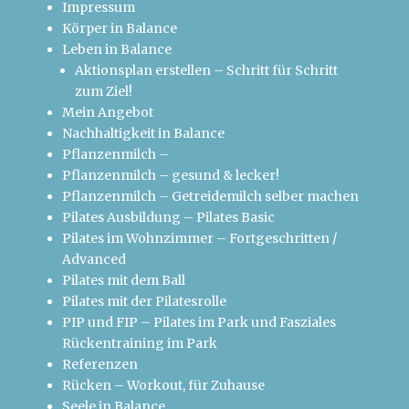
Impressum
Körper in Balance
Leben in Balance
Aktionsplan erstellen – Schritt für Schritt
zum Ziel!
Mein Angebot
Nachhaltigkeit in Balance
Pflanzenmilch –
Pflanzenmilch – gesund & lecker!
Pflanzenmilch – Getreidemilch selber machen
Pilates Ausbildung – Pilates Basic
Pilates im Wohnzimmer – Fortgeschritten /
Advanced
Pilates mit dem Ball
Pilates mit der Pilatesrolle
PIP und FIP – Pilates im Park und Fasziales
Rückentraining im Park
Referenzen
Rücken – Workout, für Zuhause
Seele in Balance