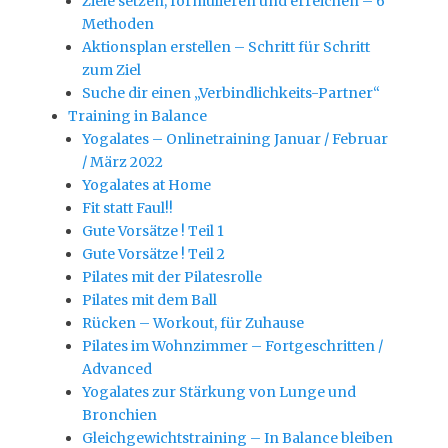
Ziele setzen, formulieren und erreichen – 6
Methoden
Aktionsplan erstellen – Schritt für Schritt
zum Ziel
Suche dir einen „Verbindlichkeits-Partner“
Training in Balance
Yogalates – Onlinetraining Januar / Februar
/ März 2022
Yogalates at Home
Fit statt Faul!!
Gute Vorsätze ! Teil 1
Gute Vorsätze ! Teil 2
Pilates mit der Pilatesrolle
Pilates mit dem Ball
Rücken – Workout, für Zuhause
Pilates im Wohnzimmer – Fortgeschritten /
Advanced
Yogalates zur Stärkung von Lunge und
Bronchien
Gleichgewichtstraining – In Balance bleiben