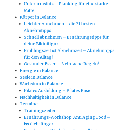
Unterarmstütz – Planking für eine starke
Mitte
Körper in Balance
Leichter Abnehmen – die 21 besten
Abnehmtipps
Schnell abnehmen – Ernährungstipps für
deine Bikinifigur
Frühlingszeit ist Abnehmzeit – Abnehmtipps
für den Alltag!
Gesünder Essen – 3 einfache Regeln!
Energie in Balance
Seele in Balance
Wachstum in Balance
Pilates Ausbildung – Pilates Basic
Nachhaltigkeit in Balance
Termine
Trainingszeiten
Ernährungs-Workshop: Anti Aging Food –
iss dich jünger!