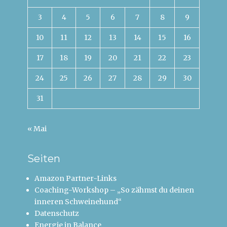
3
4
5
6
7
8
9
10
11
12
13
14
15
16
17
18
19
20
21
22
23
24
25
26
27
28
29
30
31
« Mai
Seiten
Amazon Partner-Links
Coaching-Workshop – „So zähmst du deinen
inneren Schweinehund“
Datenschutz
Energie in Balance