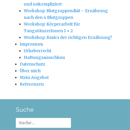
und unkompliziert
Workshop: Blutgruppendiät – Ernährung
nach den 4 Blutgruppen
Workshop: Körperarbeit für
TangotänzerInnen 1 + 2
Workshop: Basics der richtigen Ernährung!
Impressum
Urheberrecht
Haftungsausschluss
Datenschutz
Über mich
Mein Angebot
Referenzen
Suche
Suche
nach: