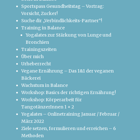
Sportspass Gesundheitstag – Vortrag:
Vorsicht, Zucker!
Suche dir „Verbindlichkeits-Partner“!
Training in Balance
Yogalates zur Stärkung von Lunge und
Bronchien
Trainingszeiten
Über mich
Urheberrecht
Vegane Ernährung – Das 1&1 der veganen
Bäckerei
Wachstum in Balance
Workshop: Basics der richtigen Ernährung!
Workshop: Körperarbeit für
TangotänzerInnen 1 + 2
Yogalates – Onlinetraining Januar / Februar /
März 2022
Ziele setzen, formulieren und erreichen – 6
Methoden