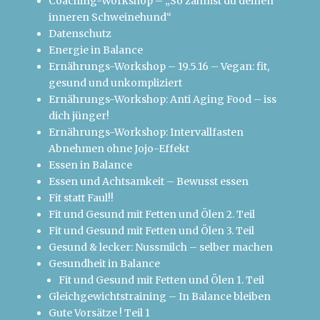
Coaching-Workshop – „So zähmst du deinen
inneren Schweinehund“
Datenschutz
Energie in Balance
Ernährungs-Workshop – 19.5.16 – Vegan: fit,
gesund und unkompliziert
Ernährungs-Workshop: Anti Aging Food – iss
dich jünger!
Ernährungs-Workshop: Intervallfasten
Abnehmen ohne Jojo-Effekt
Essen in Balance
Essen und Achtsamkeit – Bewusst essen
Fit statt Faul!!
Fit und Gesund mit Fetten und Ölen 2. Teil
Fit und Gesund mit Fetten und Ölen 3. Teil
Gesund & lecker: Nussmilch – selber machen
Gesundheit in Balance
Fit und Gesund mit Fetten und Ölen 1. Teil
Gleichgewichtstraining – In Balance bleiben
Gute Vorsätze ! Teil 1