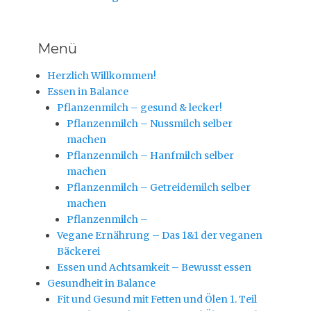
Menü
Herzlich Willkommen!
Essen in Balance
Pflanzenmilch – gesund & lecker!
Pflanzenmilch – Nussmilch selber
machen
Pflanzenmilch – Hanfmilch selber
machen
Pflanzenmilch – Getreidemilch selber
machen
Pflanzenmilch –
Vegane Ernährung – Das 1&1 der veganen
Bäckerei
Essen und Achtsamkeit – Bewusst essen
Gesundheit in Balance
Fit und Gesund mit Fetten und Ölen 1. Teil