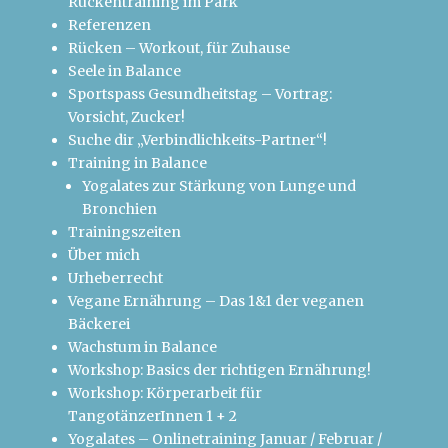
Rückentraining im Park
Referenzen
Rücken – Workout, für Zuhause
Seele in Balance
Sportspass Gesundheitstag – Vortrag:
Vorsicht, Zucker!
Suche dir „Verbindlichkeits-Partner“!
Training in Balance
Yogalates zur Stärkung von Lunge und
Bronchien
Trainingszeiten
Über mich
Urheberrecht
Vegane Ernährung – Das 1&1 der veganen
Bäckerei
Wachstum in Balance
Workshop: Basics der richtigen Ernährung!
Workshop: Körperarbeit für
TangotänzerInnen 1 + 2
Yogalates – Onlinetraining Januar / Februar /