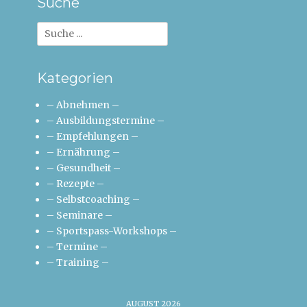
Suche
Suche
nach:
Kategorien
– Abnehmen –
– Ausbildungstermine –
– Empfehlungen –
– Ernährung –
– Gesundheit –
– Rezepte –
– Selbstcoaching –
– Seminare –
– Sportspass-Workshops –
– Termine –
– Training –
AUGUST 2026