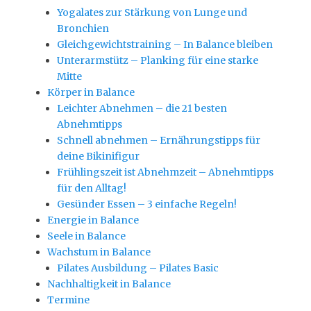
Yogalates zur Stärkung von Lunge und
Bronchien
Gleichgewichtstraining – In Balance bleiben
Unterarmstütz – Planking für eine starke
Mitte
Körper in Balance
Leichter Abnehmen – die 21 besten
Abnehmtipps
Schnell abnehmen – Ernährungstipps für
deine Bikinifigur
Frühlingszeit ist Abnehmzeit – Abnehmtipps
für den Alltag!
Gesünder Essen – 3 einfache Regeln!
Energie in Balance
Seele in Balance
Wachstum in Balance
Pilates Ausbildung – Pilates Basic
Nachhaltigkeit in Balance
Termine