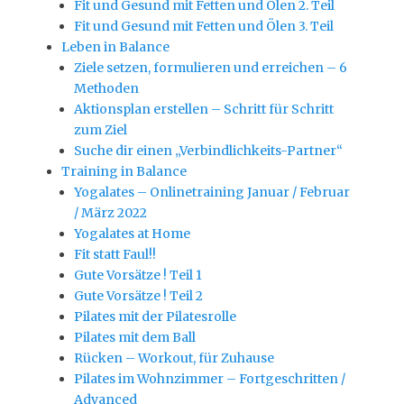
Fit und Gesund mit Fetten und Ölen 2. Teil
Fit und Gesund mit Fetten und Ölen 3. Teil
Leben in Balance
Ziele setzen, formulieren und erreichen – 6
Methoden
Aktionsplan erstellen – Schritt für Schritt
zum Ziel
Suche dir einen „Verbindlichkeits-Partner“
Training in Balance
Yogalates – Onlinetraining Januar / Februar
/ März 2022
Yogalates at Home
Fit statt Faul!!
Gute Vorsätze ! Teil 1
Gute Vorsätze ! Teil 2
Pilates mit der Pilatesrolle
Pilates mit dem Ball
Rücken – Workout, für Zuhause
Pilates im Wohnzimmer – Fortgeschritten /
Advanced