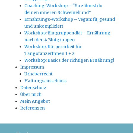
Coaching-Workshop – “So zähmst du
deinen inneren Schweinehund”
Ernährungs-Workshop – Vegan: fit, gesund
und unkompliziert
Workshop: Blutgruppendiät – Ernährung
nach den 4 Blutgruppen
Workshop: Körperarbeit für
TangotänzerInnen 1 + 2
Workshop: Basics der richtigen Ernährung!
Impressum
Urheberrecht
Haftungsausschluss
Datenschutz
Über mich
Mein Angebot
Referenzen