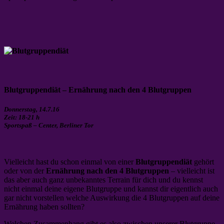
Blutgruppendiät –
Ernährung nach den 4 Blutgruppen
Donnerstag, 14.7.16
Zeit: 18-21 h
Sportspaß – Center, Berliner Tor
Vielleicht hast du schon einmal von einer
Blutgruppendiät
gehört
oder von der
Ernährung nach den 4 Blutgruppen
– vielleicht ist
das aber auch ganz unbekanntes Terrain für dich und du kennst
nicht einmal deine eigene Blutgruppe und kannst dir eigentlich auch
gar nicht vorstellen welche Auswirkung die 4 Blutgruppen auf deine
Ernährung haben sollten?
Welchen Zusammenhang gibt es also zwischen unserer Blutgruppe