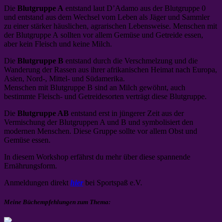
Die
Blutgruppe A
entstand laut D’Adamo aus der Blutgruppe 0
und entstand aus dem Wechsel vom Leben als Jäger und Sammler
zu einer stärker häuslichen, agrarischen Lebensweise. Menschen mit
der Blutgruppe A sollten vor allem Gemüse und Getreide essen,
aber kein Fleisch und keine Milch.
Die
Blutgruppe B
entstand durch die Verschmelzung und die
Wanderung der Rassen aus ihrer afrikanischen Heimat nach Europa,
Asien, Nord-, Mittel- und Südamerika.
Menschen mit Blutgruppe B sind an Milch gewöhnt, auch
bestimmte Fleisch- und Getreidesorten verträgt diese Blutgruppe.
Die
Blutgruppe AB
entstand erst in jüngerer Zeit aus der
Vermischung der Blutgruppen A und B und symbolisiert den
modernen Menschen. Diese Gruppe sollte vor allem Obst und
Gemüse essen.
In diesem Workshop erfährst du mehr über diese spannende
Ernährungsform.
Anmeldungen direkt
hier
bei Sportspaß e.V.
Meine Büchempfehlungen zum Thema: