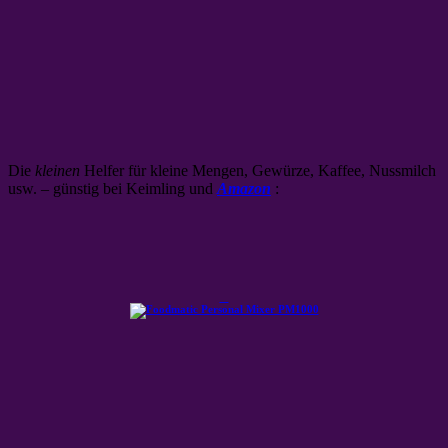
Die
kleinen
Helfer für kleine Mengen, Gewürze, Kaffee, Nussmilch
usw. – günstig bei Keimling und
Amazon
: