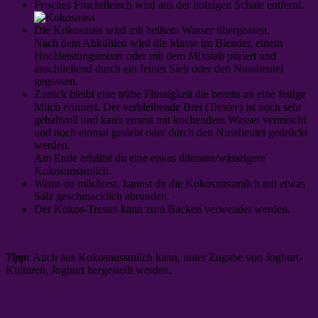
Frisches Fruchtfleisch wird aus der holzigen Schale entfernt.
Die Kokosnuss wird mit heißem Wasser übergossen.
Nach dem Abkühlen wird die Masse im Blender, einem
Hochleistungsmixer oder mit dem Mixstab püriert und
anschließend durch ein feines Sieb oder den Nussbeutel
gegossen.
Zurück bleibt eine trübe Flüssigkeit die bereits an eine fettige
Milch erinnert. Der verbleibende Brei (
Trester
) ist noch sehr
gehaltvoll und kann erneut mit kochendem Wasser vermischt
und noch einmal gesiebt oder durch den Nussbeutel gedrückt
werden.
Am Ende erhältst du eine etwas dünnere/wässrigere
Kokosnussmilch.
Wenn du möchtest, kannst du die Kokosnussmilch mit etwas
Salz geschmacklich abrunden.
Der Kokos-Trester kann zum Backen verwendet werden.
Tipp:
Auch aus Kokosnussmilch kann, unter Zugabe von Joghurt-
Kulturen, Joghurt hergestellt werden.