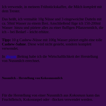
Ich verwende, in meinem Frühstückskaffee, die Milch
komplett
mit
dem Trester.
Das heißt, ich vermahle 10g Nüsse und 3 eingeweichte Datteln mit
ca. 50ml Wasser zu einem Brei. Anschließend füge ich 150-200ml
Wasser hinzu und püriere alles zu einer fluffigen Pflanzenmilch, die
ich – bei Bedarf – leicht erhitze.
Tipp:
10 g Cashew-Nüsse mit 100g Wasser püriert ergibt eine tolle
Cashew-Sahne
. Diese wird nicht gesiebt, sondern komplett
verwendet.
In
diesem
Beitrag habe ich die Wirtschaftlichkeit der Herstellung
von Nussmilch errechnet.
Nussmilch – Herstellung von Kokosnussmilch
Für die Herstellung von einer Nussmilch aus
Kokosnuss
kann das
Fruchtfleisch, Kokosraspel oder –flocken verwendet werden.