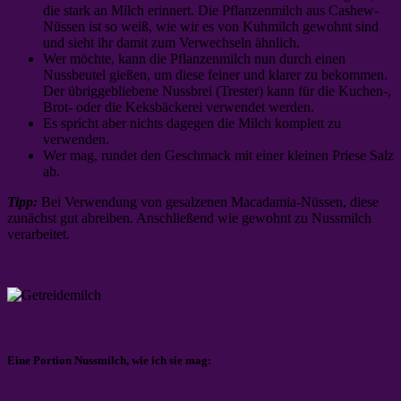
die stark an Milch erinnert. Die Pflanzenmilch aus Cashew-
Nüssen ist so weiß, wie wir es von Kuhmilch gewohnt sind
und sieht ihr damit zum Verwechseln ähnlich.
Wer möchte, kann die Pflanzenmilch nun durch einen
Nussbeutel gießen, um diese feiner und klarer zu bekommen.
Der übriggebliebene Nussbrei (Trester) kann für die Kuchen-,
Brot- oder die Keksbäckerei verwendet werden.
Es spricht aber nichts dagegen die Milch komplett zu
verwenden.
Wer mag, rundet den Geschmack mit einer kleinen Priese Salz
ab.
Tipp:
Bei Verwendung von gesalzenen Macadamia-Nüssen, diese
zunächst gut abreiben. Anschließend wie gewohnt zu Nussmilch
verarbeitet.
Eine Portion Nussmilch, wie ich sie mag: