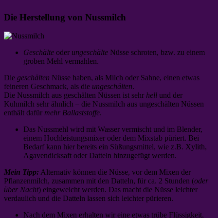
Die Herstellung von Nussmilch
Geschälte
oder
ungeschälte
Nüsse schroten, bzw. zu einem
groben Mehl vermahlen.
Die
geschälten
Nüsse haben, als Milch oder Sahne, einen etwas
feineren Geschmack, als die
ungeschälten
.
Die Nussmilch aus geschälten Nüssen ist sehr
hell
und der
Kuhmilch sehr ähnlich – die Nussmilch aus ungeschälten Nüssen
enthält dafür
mehr Ballaststoffe
.
Das Nussmehl wird mit Wasser vermischt und im Blender,
einem Hochleistungsmixer oder dem Mixstab püriert. Bei
Bedarf kann hier bereits ein Süßungsmittel, wie z.B. Xylith,
Agavendicksaft oder Datteln hinzugefügt werden.
Mein Tipp:
Alternativ können die Nüsse, vor dem Mixen der
Pflanzenmilch, zusammen mit den Datteln, für ca. 2 Stunden (
oder
über Nacht
) eingeweicht werden. Das macht die Nüsse leichter
verdaulich und die Datteln lassen sich leichter pürieren.
Nach dem Mixen erhalten wir eine etwas trübe Flüssigkeit,