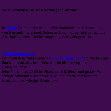
Meine Küchenhelfer für die Herstellung von Nussmilch
In
diesem
Beitrag habe ich die Wirtschaftlichkeit der Herstellung
von Nussmilch errechnet. Schon nach sehr kurzer Zeit hat sich die
Anschaffung eines Hochleistungsmixers bezahlt gemacht.
VeganerInnenglück
!
–
Der wohl beste (und schönste)
Hochleistungsmixer
am Markt – mit
ihm kannst du alles herstellen, was du für den veganen
Alltag brauchst:
feine Nussmuse, köstliche Pflanzenmilch, feines und grobes Mehl,
samtige Smoothies, leckeres Eis, heiße Suppen, selbstkreierte
Brotaufstriche, würzige Pestos usw.