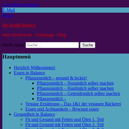
Zum Inhalt springen
E-Mail
Menu
life-health-balance
mari olschewski - homepage - blog
Suche nach:
Hauptmenü
Herzlich Willkommen!
Essen in Balance
Pflanzenmilch – gesund & lecker!
Pflanzenmilch – Nussmilch selber machen
Pflanzenmilch – Hanfmilch selber machen
Pflanzenmilch – Getreidemilch selber machen
Pflanzenmilch –
Vegane Ernährung – Das 1&1 der veganen Bäckerei
Essen und Achtsamkeit – Bewusst essen
Gesundheit in Balance
Fit und Gesund mit Fetten und Ölen 1. Teil
Fit und Gesund mit Fetten und Ölen 2. Teil