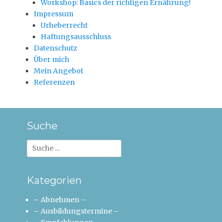
Workshop: Basics der richtigen Ernährung!
Impressum
Urheberrecht
Haftungsausschluss
Datenschutz
Über mich
Mein Angebot
Referenzen
Suche
Suche
nach:
Kategorien
– Abnehmen –
– Ausbildungstermine –