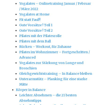
Yogalates – Onlinetraining Januar / Februar
/ März 2022
Yogalates at Home
Fit statt Faul!!
Gute Vorsätze ! Teil 1
Gute Vorsätze ! Teil 2
Pilates mit der Pilatesrolle
Pilates mit dem Ball
Rücken – Workout, für Zuhause
Pilates im Wohnzimmer – Fortgeschritten /
Advanced
Yogalates zur Stärkung von Lunge und
Bronchien
Gleichgewichtstraining – In Balance bleiben
Unterarmstütz – Planking für eine starke
Mitte
Körper in Balance
Leichter Abnehmen – die 21 besten
Abnehmtipps