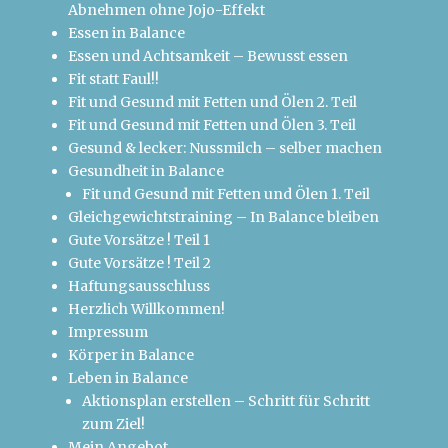
Abnehmen ohne Jojo-Effekt
Essen in Balance
Essen und Achtsamkeit – Bewusst essen
Fit statt Faul!!
Fit und Gesund mit Fetten und Ölen 2. Teil
Fit und Gesund mit Fetten und Ölen 3. Teil
Gesund & lecker: Nussmilch – selber machen
Gesundheit in Balance
Fit und Gesund mit Fetten und Ölen 1. Teil
Gleichgewichtstraining – In Balance bleiben
Gute Vorsätze ! Teil 1
Gute Vorsätze ! Teil 2
Haftungsausschluss
Herzlich Willkommen!
Impressum
Körper in Balance
Leben in Balance
Aktionsplan erstellen – Schritt für Schritt
zum Ziel!
Mein Angebot