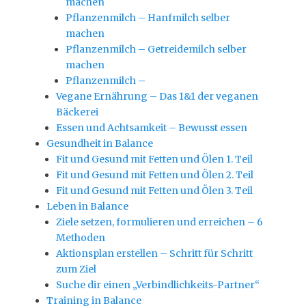
machen
Pflanzenmilch – Hanfmilch selber
machen
Pflanzenmilch – Getreidemilch selber
machen
Pflanzenmilch –
Vegane Ernährung – Das 1&1 der veganen
Bäckerei
Essen und Achtsamkeit – Bewusst essen
Gesundheit in Balance
Fit und Gesund mit Fetten und Ölen 1. Teil
Fit und Gesund mit Fetten und Ölen 2. Teil
Fit und Gesund mit Fetten und Ölen 3. Teil
Leben in Balance
Ziele setzen, formulieren und erreichen – 6
Methoden
Aktionsplan erstellen – Schritt für Schritt
zum Ziel
Suche dir einen „Verbindlichkeits-Partner“
Training in Balance