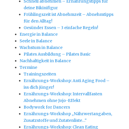
Schnell abnehmen – Ernährungstipps für
deine Bikinifigur
Frühlingszeit ist Abnehmzeit – Abnehmtipps
für den Alltag!
Gesünder Essen – 3 einfache Regeln!
Energie in Balance
Seele in Balance
Wachstum in Balance
Pilates Ausbildung – Pilates Basic
Nachhaltigkeit in Balance
Termine
Trainingszeiten
Ernährungs-Workshop: Anti Aging Food –
iss dich jünger!
Ernährungs-Workshop: Intervallfasten
Abnehmen ohne Jojo-Effekt
Bodywork for Dancers
Ernährungs-Workshop „Nährwertangaben,
Zusatzstoffe und Zutatenliste…“
Ernährungs-Workshop: Clean Eating