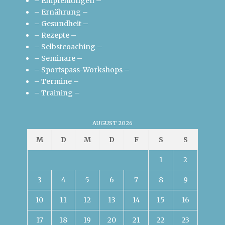
– Empfehlungen –
– Ernährung –
– Gesundheit –
– Rezepte –
– Selbstcoaching –
– Seminare –
– Sportspass-Workshops –
– Termine –
– Training –
AUGUST 2026
M
D
M
D
F
S
S
1
2
3
4
5
6
7
8
9
10
11
12
13
14
15
16
17
18
19
20
21
22
23