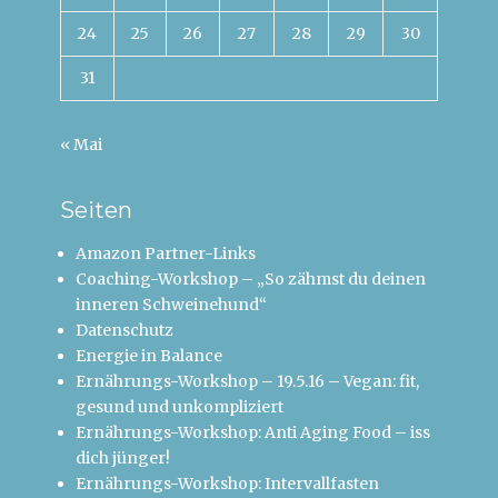
24
25
26
27
28
29
30
31
« Mai
Seiten
Amazon Partner-Links
Coaching-Workshop – „So zähmst du deinen
inneren Schweinehund“
Datenschutz
Energie in Balance
Ernährungs-Workshop – 19.5.16 – Vegan: fit,
gesund und unkompliziert
Ernährungs-Workshop: Anti Aging Food – iss
dich jünger!
Ernährungs-Workshop: Intervallfasten