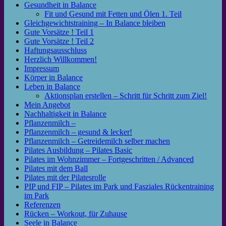
Gesundheit in Balance
Fit und Gesund mit Fetten und Ölen 1. Teil
Gleichgewichtstraining – In Balance bleiben
Gute Vorsätze ! Teil 1
Gute Vorsätze ! Teil 2
Haftungsausschluss
Herzlich Willkommen!
Impressum
Körper in Balance
Leben in Balance
Aktionsplan erstellen – Schritt für Schritt zum Ziel!
Mein Angebot
Nachhaltigkeit in Balance
Pflanzenmilch –
Pflanzenmilch – gesund & lecker!
Pflanzenmilch – Getreidemilch selber machen
Pilates Ausbildung – Pilates Basic
Pilates im Wohnzimmer – Fortgeschritten / Advanced
Pilates mit dem Ball
Pilates mit der Pilatesrolle
PIP und FIP – Pilates im Park und Fasziales Rückentraining
im Park
Referenzen
Rücken – Workout, für Zuhause
Seele in Balance