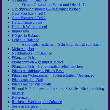
Gesundheit in Balance
Fit und Gesund mit Fetten und Ölen 1. Teil
Gleichgewichtstraining – In Balance bleiben
Gute Vorsätze ! Teil 1
Gute Vorsätze ! Teil 2
Haftungsausschluss
Herzlich Willkommen!
Impressum
Körper in Balance
Leben in Balance
Aktionsplan erstellen – Schritt für Schritt zum Ziel!
Mein Angebot
Nachhaltigkeit in Balance
Pflanzenmilch –
Pflanzenmilch – gesund & lecker!
Pflanzenmilch – Getreidemilch selber machen
Pilates Ausbildung – Pilates Basic
Pilates im Wohnzimmer – Fortgeschritten / Advanced
Pilates mit dem Ball
Pilates mit der Pilatesrolle
PIP und FIP – Pilates im Park und Fasziales Rückentraining
im Park
Referenzen
Rücken – Workout, für Zuhause
Seele in Balance