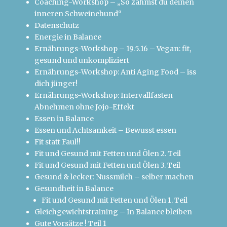
Coaching-Workshop – „So zähmst du deinen
inneren Schweinehund“
Datenschutz
Energie in Balance
Ernährungs-Workshop – 19.5.16 – Vegan: fit,
gesund und unkompliziert
Ernährungs-Workshop: Anti Aging Food – iss
dich jünger!
Ernährungs-Workshop: Intervallfasten
Abnehmen ohne Jojo-Effekt
Essen in Balance
Essen und Achtsamkeit – Bewusst essen
Fit statt Faul!!
Fit und Gesund mit Fetten und Ölen 2. Teil
Fit und Gesund mit Fetten und Ölen 3. Teil
Gesund & lecker: Nussmilch – selber machen
Gesundheit in Balance
Fit und Gesund mit Fetten und Ölen 1. Teil
Gleichgewichtstraining – In Balance bleiben
Gute Vorsätze ! Teil 1