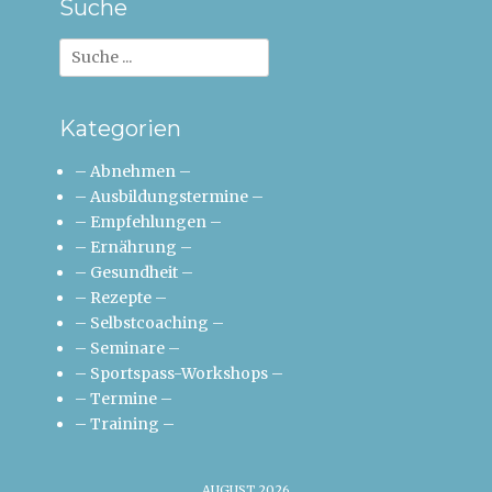
Suche
Suche
nach:
Kategorien
– Abnehmen –
– Ausbildungstermine –
– Empfehlungen –
– Ernährung –
– Gesundheit –
– Rezepte –
– Selbstcoaching –
– Seminare –
– Sportspass-Workshops –
– Termine –
– Training –
AUGUST 2026