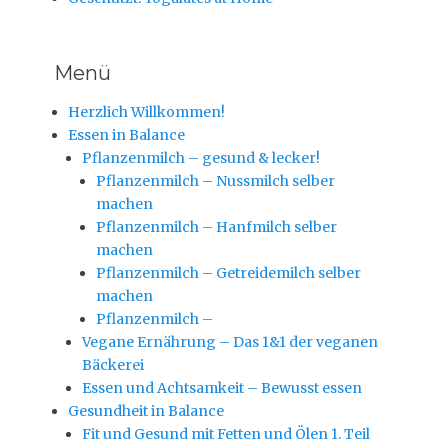
Menü
Herzlich Willkommen!
Essen in Balance
Pflanzenmilch – gesund & lecker!
Pflanzenmilch – Nussmilch selber
machen
Pflanzenmilch – Hanfmilch selber
machen
Pflanzenmilch – Getreidemilch selber
machen
Pflanzenmilch –
Vegane Ernährung – Das 1&1 der veganen
Bäckerei
Essen und Achtsamkeit – Bewusst essen
Gesundheit in Balance
Fit und Gesund mit Fetten und Ölen 1. Teil