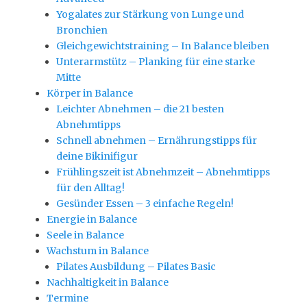
Yogalates zur Stärkung von Lunge und
Bronchien
Gleichgewichtstraining – In Balance bleiben
Unterarmstütz – Planking für eine starke
Mitte
Körper in Balance
Leichter Abnehmen – die 21 besten
Abnehmtipps
Schnell abnehmen – Ernährungstipps für
deine Bikinifigur
Frühlingszeit ist Abnehmzeit – Abnehmtipps
für den Alltag!
Gesünder Essen – 3 einfache Regeln!
Energie in Balance
Seele in Balance
Wachstum in Balance
Pilates Ausbildung – Pilates Basic
Nachhaltigkeit in Balance
Termine