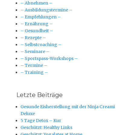
– Abnehmen –
– Ausbildungstermine –
– Empfehlungen –
– Ernährung –
– Gesundheit –
– Rezepte –
– Selbstcoaching –
– Seminare –
– Sportspass-Workshops –
– Termine –
– Training –
Letzte Beiträge
Gesunde Eisherstellung mit der Ninja Creami
Deluxe
5 Tage Detox – Kur
Geschützt: Healthy Links
Geschützt: Yogalates at Home