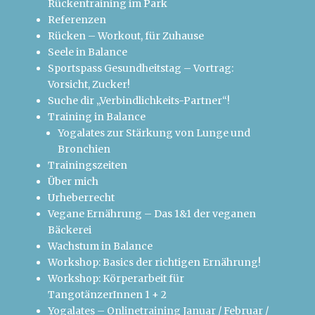
Rückentraining im Park
Referenzen
Rücken – Workout, für Zuhause
Seele in Balance
Sportspass Gesundheitstag – Vortrag:
Vorsicht, Zucker!
Suche dir „Verbindlichkeits-Partner“!
Training in Balance
Yogalates zur Stärkung von Lunge und
Bronchien
Trainingszeiten
Über mich
Urheberrecht
Vegane Ernährung – Das 1&1 der veganen
Bäckerei
Wachstum in Balance
Workshop: Basics der richtigen Ernährung!
Workshop: Körperarbeit für
TangotänzerInnen 1 + 2
Yogalates – Onlinetraining Januar / Februar /