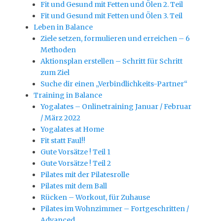
Fit und Gesund mit Fetten und Ölen 2. Teil
Fit und Gesund mit Fetten und Ölen 3. Teil
Leben in Balance
Ziele setzen, formulieren und erreichen – 6
Methoden
Aktionsplan erstellen – Schritt für Schritt
zum Ziel
Suche dir einen „Verbindlichkeits-Partner“
Training in Balance
Yogalates – Onlinetraining Januar / Februar
/ März 2022
Yogalates at Home
Fit statt Faul!!
Gute Vorsätze ! Teil 1
Gute Vorsätze ! Teil 2
Pilates mit der Pilatesrolle
Pilates mit dem Ball
Rücken – Workout, für Zuhause
Pilates im Wohnzimmer – Fortgeschritten /
Advanced