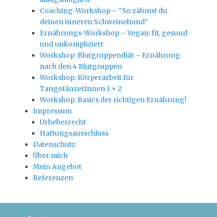
Coaching-Workshop – “So zähmst du
deinen inneren Schweinehund”
Ernährungs-Workshop – Vegan: fit, gesund
und unkompliziert
Workshop: Blutgruppendiät – Ernährung
nach den 4 Blutgruppen
Workshop: Körperarbeit für
TangotänzerInnen 1 + 2
Workshop: Basics der richtigen Ernährung!
Impressum
Urheberrecht
Haftungsausschluss
Datenschutz
Über mich
Mein Angebot
Referenzen