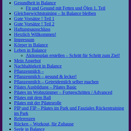
Gesundheit in Balance
Fit und Gesund mit Fetten und Ölen 1. Teil
Gleichgewichtstraining – In Balance bleiben
Gute Vorsätze ! Teil 1
Gute Vorsätze ! Teil 2
Haftungsausschluss
Herzlich Willkommen!
Impressum
Körper in Balance
Leben in Balance
Aktionsplan erstellen – Schritt für Schritt zum Ziel!
Mein Angebot
Nachhaltigkeit in Balance
Pflanzenmilch –
Pflanzenmilch – gesund & lecker!
Pflanzenmilch – Getreidemilch selber machen
Pilates Ausbildung – Pilates Basic
Pilates im Wohnzimmer – Fortgeschritten / Advanced
Pilates mit dem Ball
Pilates mit der Pilatesrolle
PIP und FIP – Pilates im Park und Fasziales Rückentraining
im Park
Referenzen
Rücken – Workout, für Zuhause
Seele in Balance