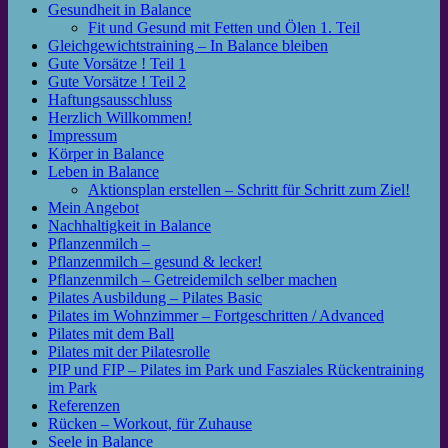
Gesundheit in Balance
Fit und Gesund mit Fetten und Ölen 1. Teil
Gleichgewichtstraining – In Balance bleiben
Gute Vorsätze ! Teil 1
Gute Vorsätze ! Teil 2
Haftungsausschluss
Herzlich Willkommen!
Impressum
Körper in Balance
Leben in Balance
Aktionsplan erstellen – Schritt für Schritt zum Ziel!
Mein Angebot
Nachhaltigkeit in Balance
Pflanzenmilch –
Pflanzenmilch – gesund & lecker!
Pflanzenmilch – Getreidemilch selber machen
Pilates Ausbildung – Pilates Basic
Pilates im Wohnzimmer – Fortgeschritten / Advanced
Pilates mit dem Ball
Pilates mit der Pilatesrolle
PIP und FIP – Pilates im Park und Fasziales Rückentraining
im Park
Referenzen
Rücken – Workout, für Zuhause
Seele in Balance